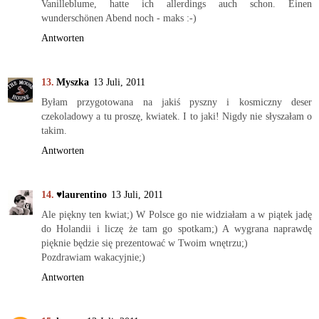
Vanilleblume, hatte ich allerdings auch schon. Einen
wunderschönen Abend noch - maks :-)
Antworten
Myszka
13 Juli, 2011
Byłam przygotowana na jakiś pyszny i kosmiczny deser
czekoladowy a tu proszę, kwiatek. I to jaki! Nigdy nie słyszałam o
takim.
Antworten
♥laurentino
13 Juli, 2011
Ale piękny ten kwiat;) W Polsce go nie widziałam a w piątek jadę
do Holandii i liczę że tam go spotkam;) A wygrana naprawdę
pięknie będzie się prezentować w Twoim wnętrzu;)
Pozdrawiam wakacyjnie;)
Antworten