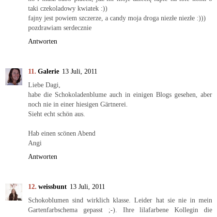
taki czekoladowy kwiatek :))
fajny jest powiem szczerze, a candy moja droga niezłe niezłe :)))
pozdrawiam serdecznie
Antworten
Galerie
13 Juli, 2011
Liebe Dagi,
habe die Schokoladenblume auch in einigen Blogs gesehen, aber
noch nie in einer hiesigen Gärtnerei.
Sieht echt schön aus.
Hab einen scönen Abend
Angi
Antworten
weissbunt
13 Juli, 2011
Schokoblumen sind wirklich klasse. Leider hat sie nie in mein
Gartenfarbschema gepasst ;-). Ihre lilafarbene Kollegin die