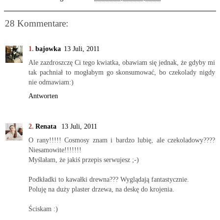
28 Kommentare:
bajowka
13 Juli, 2011
Ale zazdroszczę Ci tego kwiatka, obawiam się jednak, że gdyby mi
tak pachniał to mogłabym go skonsumować, bo czekolady nigdy
nie odmawiam:)
Antworten
Renata
13 Juli, 2011
O rany!!!!! Cosmosy znam i bardzo lubię, ale czekoladowy????
Niesamowite!!!!!!!
Myślałam, że jakiś przepis serwujesz ;-)
Podkładki to kawałki drewna??? Wyglądają fantastycznie.
Poluję na duży plaster drzewa, na deskę do krojenia.
Ściskam :)