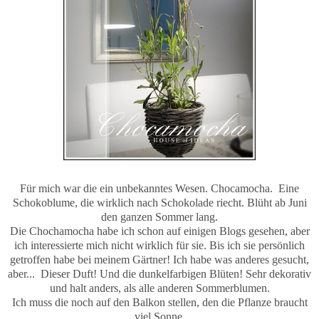
Für mich war die ein unbekanntes Wesen. Chocamocha. Eine
Schokoblume, die wirklich nach Schokolade riecht. Blüht ab Juni
den ganzen Sommer lang.
Die Chochamocha habe ich schon auf einigen Blogs gesehen, aber
ich interessierte mich nicht wirklich für sie. Bis ich sie persönlich
getroffen habe bei meinem Gärtner! Ich habe was anderes gesucht,
aber... Dieser Duft! Und die dunkelfarbigen Blüten! Sehr dekorativ
und halt anders, als alle anderen Sommerblumen.
Ich muss die noch auf den Balkon stellen, den die Pflanze braucht
viel Sonne.