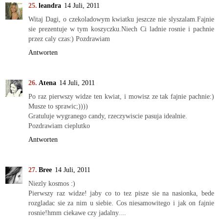
leandra
14 Juli, 2011
Witaj Dagi, o czekoladowym kwiatku jeszcze nie slyszalam.Fajnie
sie prezentuje w tym koszyczku.Niech Ci ladnie rosnie i pachnie
przez caly czas:) Pozdrawiam
Antworten
Atena
14 Juli, 2011
Po raz pierwszy widze ten kwiat, i mowisz ze tak fajnie pachnie:)
Musze to sprawic;))))
Gratuluje wygranego candy, rzeczywiscie pasuja idealnie.
Pozdrawiam cieplutko
Antworten
Bree
14 Juli, 2011
Niezly kosmos :)
Pierwszy raz widze! jaby co to tez pisze sie na nasionka, bede
rozgladac sie za nim u siebie. Cos niesamowitego i jak on fajnie
rosnie!hmm ciekawe czy jadalny....