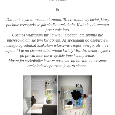
&
Dla mnie byla to roslina nieznana. To czekoladowy kwiat, ktory
pachnie rzeczywiscie jak slodka czekolada. Kwitnie od czerwca
przez cale lato.
Cosmos widzialam juz na wielu blogach, ale zbytnio nie
interesowalam sie tym kwiatkiem. Az spotkalam go osobiscie u
naszego ogrodnika! Szukalam wlasciwie czegos innego, ale... Ten
zapach! I te na ciemno zabarwione kwiaty! Bardzo dekoracyjne i
po prostu inne niz wszystkie inne kwiaty letnie.
Musze jta czekoladke jeszcze postawic na balkon, bo cosmos
czekoladowy potrzebuje duzo slonca.