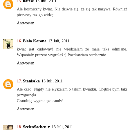
katesz
13 Juli, 2011
Ale kosmiczny kwiat. Nie dziwię się, że się tak nazywa. Również
pierwszy raz go widzę.
Antworten
Biała Korona
13 Juli, 2011
kwiat jest cudowny! nie wiedziałam że mają taka odmianę.
Wspaniały prezent wygrałaś :) Pozdrawiam serdecznie
Antworten
Staniszka
13 Juli, 2011
Ale czad! Nigdy nie słyszałam o takim kwiatku. Chętnie bym taki
przygarnęła.
Gratuluję wygranego candy!
Antworten
SeelenSachen ♥
13 Juli, 2011