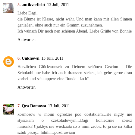
antikverliebt
13 Juli, 2011
Liebe Dagi,
die Blume ist Klasse, nicht wahr. Und man kann mit allen Sinnen
genießen, ohne auch nur ein Gramm zuzunehmen.
Ich wünsch Dir noch nen schönen Abend. Liebe Grüße von Bonnie
Antworten
Unknown
13 Juli, 2011
Herzlichen Glückwunsch zu Deinem schönen Gewinn ! Die
Schokoblume habe ich auch draussen stehen; ich gehe gerne dran
vorbei und schnuppere eine Runde ! lach*
Antworten
Qra Domowa
13 Juli, 2011
kosmosów w moim ogrodzie pod dostatkiem...ale nigdy nie
słyszałam o czekoladowym...Dagi koniecznie zbierz
nasionka!!!jakbys nie wiedziała co z nimi zrobić to ja sie na kilka
sztuk piszę....hihihi...pozdrawiam