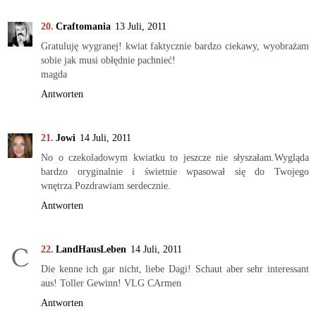
Craftomania
13 Juli, 2011
Gratuluję wygranej! kwiat faktycznie bardzo ciekawy, wyobrażam
sobie jak musi obłędnie pachnieć!
magda
Antworten
Jowi
14 Juli, 2011
No o czekoladowym kwiatku to jeszcze nie słyszałam.Wygląda
bardzo oryginalnie i świetnie wpasował się do Twojego
wnętrza.Pozdrawiam serdecznie.
Antworten
LandHausLeben
14 Juli, 2011
Die kenne ich gar nicht, liebe Dagi! Schaut aber sehr interessant
aus! Toller Gewinn! VLG CArmen
Antworten