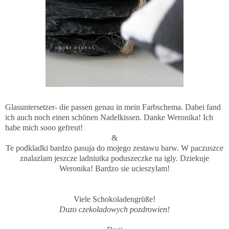
Glasuntersetzer- die passen genau in mein Farbschema. Dabei fand
ich auch noch einen schönen Nadelkissen. Danke Weronika! Ich
habe mich sooo gefreut!
&
Te podkladki bardzo pasuja do mojego zestawu barw. W paczuszce
znalazlam jeszcze ladniutka poduszeczke na igly. Dziekuje
Weronika! Bardzo sie ucieszylam!
Viele Schokoladengrüße!
Duzo czekoladowych pozdrowien!