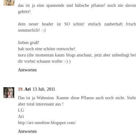
das ist ja eine spannende und hübsche pflanze! noch nie davon
gehört!
dein neuer header ist SO schön! einfach zauberhaft frisch
sommerlich! :-)
lieben gruß!
hab noch eine schöne restwoche!
nora (die momentan kaum blogs anschaut, jetzt aber unbedingt bei
dir vorbei schauen wollte :-) )
Antworten
Ari
13 Juli, 2011
Das ist ja Wahnsinn. Kannte diese Pflanze auch noch nicht. Sieht
aber total interessant aus !
LG
Ari
http://ari-sunshine.blogspot.com/
Antworten