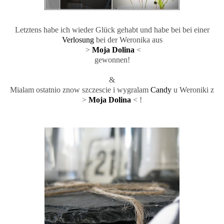
Letztens habe ich wieder Glück gehabt und habe bei bei einer
Verlosung
bei der Weronika aus
>
Moja Dolina
<
gewonnen!
&
Mialam ostatnio znow szczescie i wygralam
Candy
u Weroniki z
>
Moja Dolina
< !