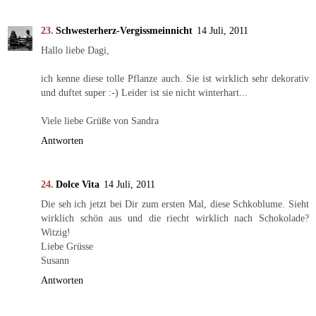
Schwesterherz-Vergissmeinnicht
14 Juli, 2011
Hallo liebe Dagi,
ich kenne diese tolle Pflanze auch. Sie ist wirklich sehr dekorativ
und duftet super :-) Leider ist sie nicht winterhart...
Viele liebe Grüße von Sandra
Antworten
Dolce Vita
14 Juli, 2011
Die seh ich jetzt bei Dir zum ersten Mal, diese Schkoblume. Sieht
wirklich schön aus und die riecht wirklich nach Schokolade?
Witzig!
Liebe Grüsse
Susann
Antworten