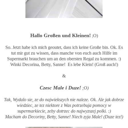
Hallo Großen und Kleinen!
;O)
So. Jetzt habe ich mich geoutet, dass ich keine Große bin. Ok. Es
tut mir gut zu wissen, dass manche von euch auch Hilfe im
Supermarkt brauchen um an den obersten Regal zu kommen. :)
Winki Decorina, Betty, Sanne! Es lebe Klein! (Groß auch!)
&
Czesc Male i Duze!
;O)
Tak, Wydalo sie, ze do najwiekszych nie naleze. Ok. Ale jak dobrze
wiedziec, ze tez niektore z Was potrzebuja pomocy w
supermarkiecie, zeby dotrzec do najwyzszej polki. :)
Macham do Decoriny, Betty, Sanne! Niech zyja Male! (Duze tez!)