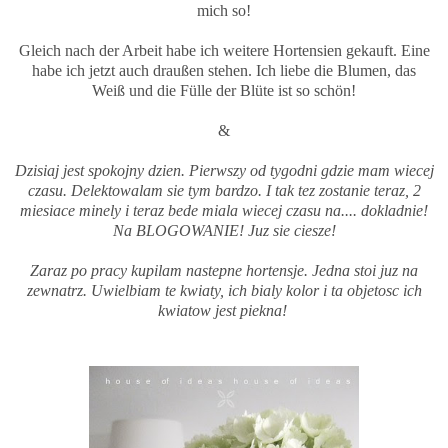
mich so!
Gleich nach der Arbeit habe ich weitere Hortensien gekauft. Eine
habe ich jetzt auch draußen stehen. Ich liebe die Blumen, das
Weiß und die Fülle der Blüte ist so schön!
&
Dzisiaj jest spokojny dzien. Pierwszy od tygodni gdzie mam wiecej
czasu. Delektowalam sie tym bardzo. I tak tez zostanie teraz, 2
miesiace minely i teraz bede miala wiecej czasu na.... dokladnie!
Na BLOGOWANIE! Juz sie ciesze!
Zaraz po pracy kupilam nastepne hortensje. Jedna stoi juz na
zewnatrz. Uwielbiam te kwiaty, ich bialy kolor i ta objetosc ich
kwiatow jest piekna!