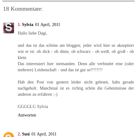
18 Kommentare:
Sylvia
01 April, 2011
Hallo liebe Dagi,
und das ist das schöne am bloggen; jeder wird hier so akzeptiert
wie er ist: ob dick - ob dünn; ob schwarz - ob weiß; ob groß - ob
klein
Das interessiert hier niemanden. Denn alle verbindet eine (oder
mehrere) Leidenschaft - und das ist gut so!!!!!!!!
Hab den Post von gestern leider nicht gelesen, habs gerade
nachgeholt. Manchmal ist es richtig schön die Geheimnisse der
anderen zu erfahren ;-)
GGGGLG Sylvia
Antworten
Susi
01 April, 2011