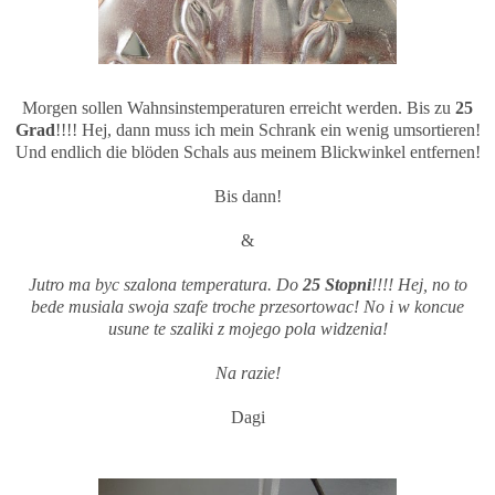
Morgen sollen Wahnsinstemperaturen erreicht werden. Bis zu
25
Grad
!!!! Hej, dann muss ich mein Schrank ein wenig umsortieren!
Und endlich die blöden Schals aus meinem Blickwinkel entfernen!
Bis dann!
&
Jutro ma byc szalona temperatura. Do
25 Stopni
!!!! Hej, no to
bede musiala swoja szafe troche przesortowac! No i w koncue
usune te szaliki z mojego pola widzenia!
Na razie!
Dagi