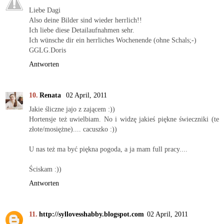
Liebe Dagi
Also deine Bilder sind wieder herrlich!!
Ich liebe diese Detailaufnahmen sehr.
Ich wünsche dir ein herrliches Wochenende (ohne Schals;-)
GGLG.Doris
Antworten
Renata
02 April, 2011
Jakie śliczne jajo z zającem :))
Hortensje też uwielbiam. No i widzę jakieś piękne świeczniki (te
złote/mosiężne).... cacuszko :))
U nas też ma być piękna pogoda, a ja mam full pracy....
Ściskam :))
Antworten
http://syllovesshabby.blogspot.com
02 April, 2011